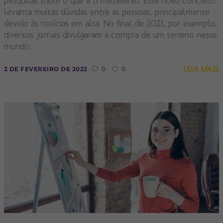
pesquisas sobre o que é o metaverso. Esse novo conceito
levanta muitas dúvidas entre as pessoas, principalmente
devido às notícias em alta. No final de 2021, por exemplo,
diversos jornais divulgaram a compra de um terreno nesse
mundo...
LEIA MAIS
2 DE FEVEREIRO DE 2022
0
0