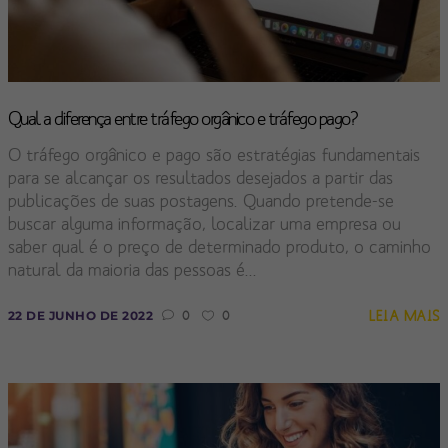
Qual a diferença entre tráfego orgânico e tráfego pago?
O tráfego orgânico e pago são estratégias fundamentais
para se alcançar os resultados desejados a partir das
publicações de suas postagens. Quando pretende-se
buscar alguma informação, localizar uma empresa ou
saber qual é o preço de determinado produto, o caminho
natural da maioria das pessoas é...
LEIA MAIS
22 DE JUNHO DE 2022
0
0