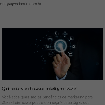
orin@agenciaorin.com.br
Quais serão as tendências de marketing para 2025?
Você sabe quais são as tendências de marketing para
2025? Leia nosso post e conheça 7 estratégias que