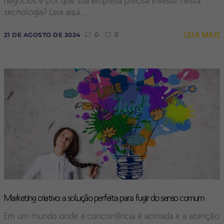
negócios e por que sua empresa precisa investir nessa
tecnologia? Leia aqui....
LEIA MAIS
21 DE AGOSTO DE 2024
0
0
Marketing criativo: a solução perfeita para fugir do senso comum
Em um mundo onde a concorrência é acirrada e a atenção