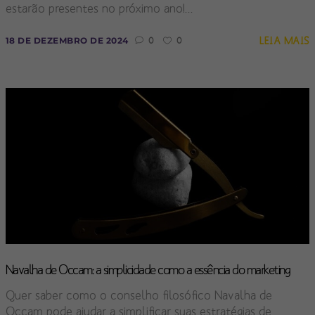
estarão presentes no próximo ano!...
LEIA MAIS
18 DE DEZEMBRO DE 2024
0
0
Navalha de Occam: a simplicidade como a essência do marketing
Quer saber como o conselho filosófico Navalha de
Occam pode ajudar a simplificar suas estratégias de