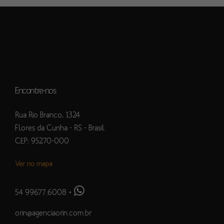
Encontre-nos
Rua Rio Branco, 1324
Flores da Cunha - RS - Brasil
CEP: 95270-000
Ver no mapa
54 99677.6008
+
orin@agenciaorin.com.br