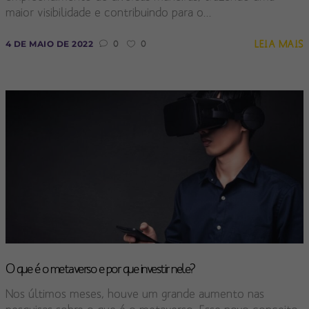
maior visibilidade e contribuindo para o...
LEIA MAIS
4 DE MAIO DE 2022
0
0
O que é o metaverso e por que investir nele?
Nos últimos meses, houve um grande aumento nas