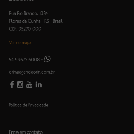
Rua Rio Branco, 1324
Flores da Cunha - RS - Brasil
CEP: 95270-000
Ver no mapa
54 99677.6008
+
orin@agenciaorin.com.br
Política de Privacidade
Entre em contato