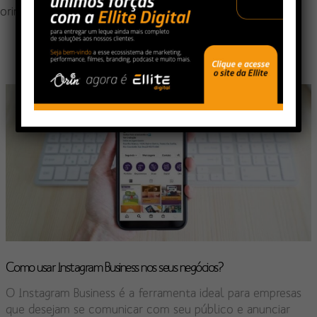
orin@agenciaorin.com.br
Como usar Instagram Business nos seus negócios?
O Instagram Business é a ferramenta ideal para empresas
que desejam se comunicar com seu público e anunciar