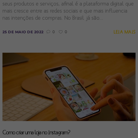
seus produtos e serviços, afinal é a plataforma digital que
mais cresce entre as redes sociais e que mais influencia
nas intenções de compras. No Brasil já são...
LEIA MAIS
25 DE MAIO DE 2022
0
0
Como criar uma loja no Instagram?