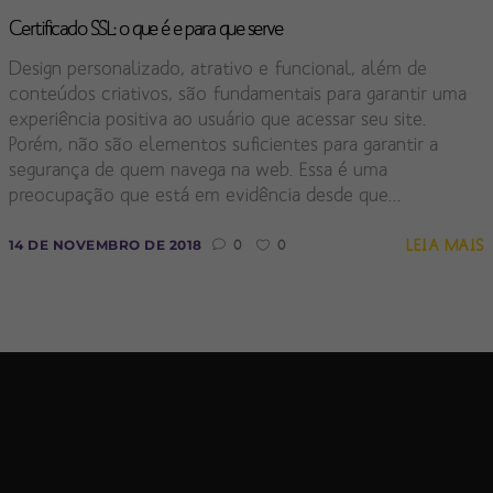
Certificado SSL: o que é e para que serve
Design personalizado, atrativo e funcional, além de
conteúdos criativos, são fundamentais para garantir uma
experiência positiva ao usuário que acessar seu site.
Porém, não são elementos suficientes para garantir a
segurança de quem navega na web. Essa é uma
preocupação que está em evidência desde que...
LEIA MAIS
14 DE NOVEMBRO DE 2018
0
0