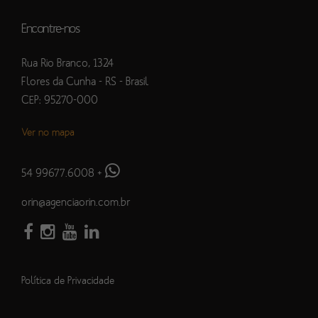
Encontre-nos
Rua Rio Branco, 1324
Flores da Cunha - RS - Brasil
CEP: 95270-000
Ver no mapa
54 99677.6008
+
orin@agenciaorin.com.br
Política de Privacidade