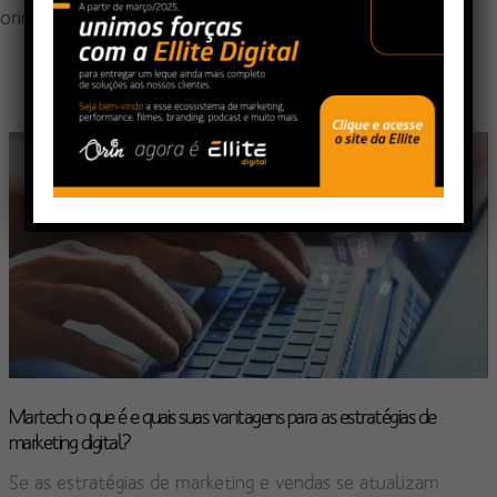
orin@agenciaorin.com.br
Martech: o que é e quais suas vantagens para as estratégias de
marketing digital?
Se as estratégias de marketing e vendas se atualizam