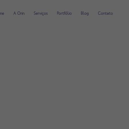
me
A Orin
Serviços
Portfólio
Blog
Contato