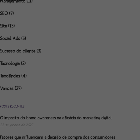
Planejamento
(11)
SEO
(7)
Site
(13)
Social Ads
(5)
Sucesso do cliente
(3)
Tecnologia
(2)
Tendências
(4)
Vendas
(27)
POSTS RECENTES
O impacto do brand awareness na eficácia do marketing digital
22 de janeiro de 2025
Fatores que influenciam a decisão de compra dos consumidores