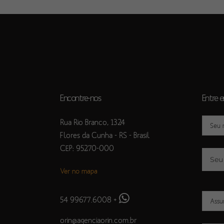
Encontre-nos
Entre 
Rua Rio Branco, 1324
Flores da Cunha - RS - Brasil
CEP: 95270-000
Ver no mapa
54 99677.6008
+
orin@agenciaorin.com.br