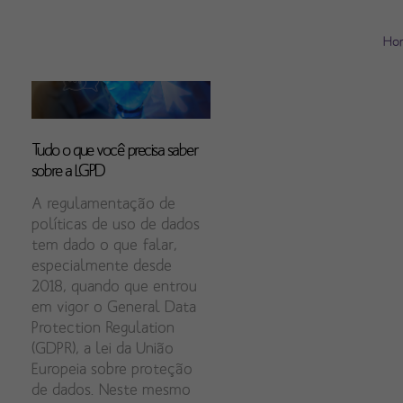
Ho
Tudo o que você precisa saber
sobre a LGPD
A regulamentação de
políticas de uso de dados
tem dado o que falar,
especialmente desde
2018, quando que entrou
em vigor o General Data
Protection Regulation
(GDPR), a lei da União
Europeia sobre proteção
de dados. Neste mesmo