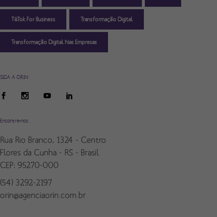
TikTok For Business
Transformação Digital
Transformação Digital Nas Empresas
SIGA A ORIN
Encontre-nos
Rua Rio Branco, 1324 - Centro
Flores da Cunha - RS - Brasil
CEP: 95270-000
(54) 3292-2197
orin@agenciaorin.com.br