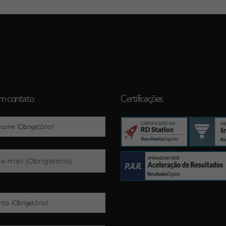
em contato
Certificações