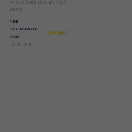
ano, o Brasil deu um novo
passo...
1 DE
SETEMBRO DE
LEIA MAIS
2020
0
0