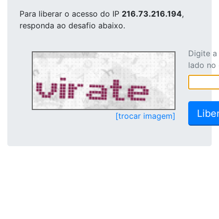
Para liberar o acesso
do IP
216.73.216.194
,
responda ao desafio abaixo.
Digite 
lado no
[trocar imagem]