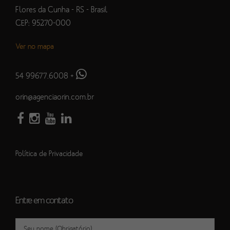
Flores da Cunha - RS - Brasil
CEP: 95270-000
Ver no mapa
54 99677.6008
+
orin@agenciaorin.com.br
Política de Privacidade
Entre em contato