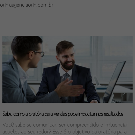
orin@agenciaorin.com.br
Saiba como a oratória para vendas pode impactar nos resultados
Você sabe se comunicar, ser compreendido e influenciar
aqueles ao seu redor? Esse é o objetivo da oratória para